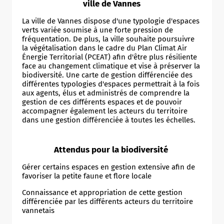
ville de Vannes
La ville de Vannes dispose d'une typologie d'espaces
verts variée soumise à une forte pression de
fréquentation. De plus, la ville souhaite poursuivre
la végétalisation dans le cadre du Plan Climat Air
Énergie Territorial (PCEAT) afin d'être plus résiliente
face au changement climatique et vise à préserver la
Leaflet
|
©
OpenStreetMap
contributors
biodiversité. Une carte de gestion différenciée des
différentes typologies d'espaces permettrait à la fois
aux agents, élus et administrés de comprendre la
gestion de ces différents espaces et de pouvoir
accompagner également les acteurs du territoire
dans une gestion différenciée à toutes les échelles.
Attendus pour la biodiversité
Gérer certains espaces en gestion extensive afin de
favoriser la petite faune et flore locale
Connaissance et appropriation de cette gestion
différenciée par les différents acteurs du territoire
vannetais