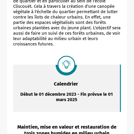
de quartier et en particulier au sein de l'école
Cliscouët. Cela à travers la création d'une canopée
végétale à l'échelle du quartier permettant de lutter
contre les îlots de chaleur urbains. En effet, une
partie des espaces végétalisés sont des forêts
urbaines plantées avec du jeune plant. L'objectif sera
aussi de faire un suivi de ces forêts urbaines, de voir
leur adaptabilité au milieu urbain et leurs
croissances futures.
Calendrier
Début le 01 décembre 2023 - Fin prévue le 01
mars 2025
Maintien, mise en valeur et restauration de
trois zones humides en milieu urbain