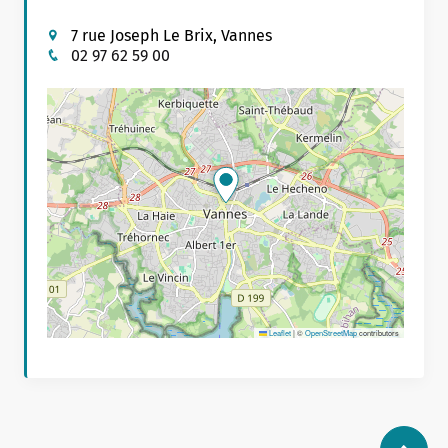
7 rue Joseph Le Brix, Vannes
02 97 62 59 00
Leaflet
|
©
OpenStreetMap
contributors