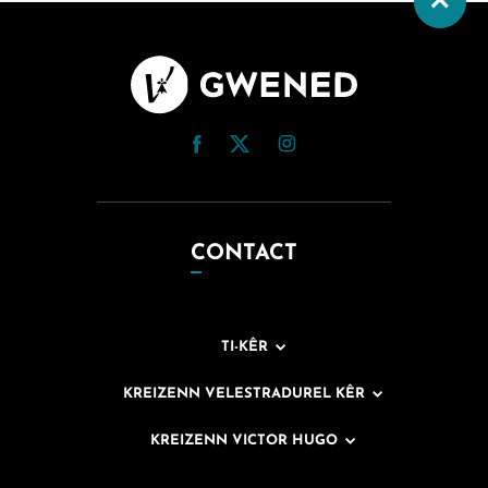
CONTACT
TI-KÊR
KREIZENN VELESTRADUREL KÊR
KREIZENN VICTOR HUGO