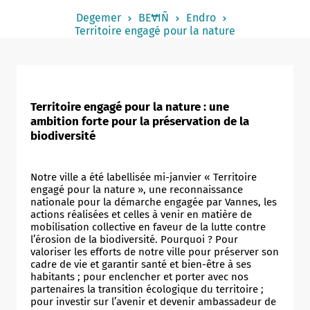
Notered
Degemer
BEVIÑ
Endro
Territoire engagé pour la nature
Un commerce
Journaliste
Territoire engagé pour la nature : une
ambition forte pour la préservation de la
biodiversité
Notre ville a été labellisée mi-janvier « Territoire
engagé pour la nature », une reconnaissance
nationale pour la démarche engagée par Vannes, les
actions réalisées et celles à venir en matière de
mobilisation collective en faveur de la lutte contre
l’érosion de la biodiversité. Pourquoi ? Pour
valoriser les efforts de notre ville pour préserver son
cadre de vie et garantir santé et bien-être à ses
habitants ; pour enclencher et porter avec nos
partenaires la transition écologique du territoire ;
pour investir sur l’avenir et devenir ambassadeur de