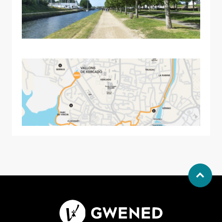
Allow
ShareThis is disabled.