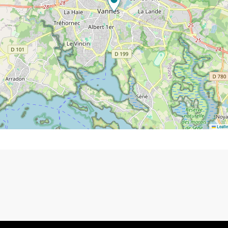
Leafle