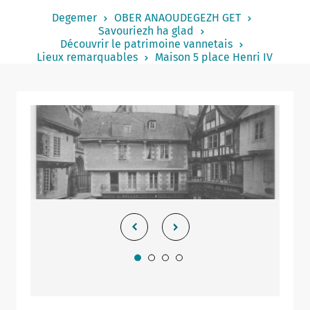
Notered
Degemer
OBER ANAOUDEGEZH GET
Savouriezh ha glad
Un commerce
Découvrir le patrimoine vannetais
Lieux remarquables
Maison 5 place Henri IV
Journaliste