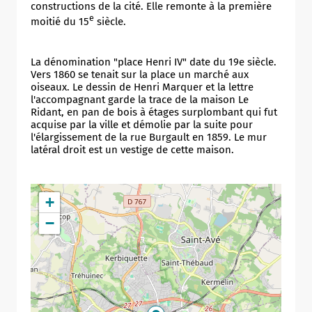
constructions de la cité. Elle remonte à la première
e
moitié du 15
siècle.
La dénomination "place Henri IV" date du 19e siècle.
Allow
ShareThis is disabled.
Vers 1860 se tenait sur la place un marché aux
oiseaux. Le dessin de Henri Marquer et la lettre
l'accompagnant garde la trace de la maison Le
Ridant, en pan de bois à étages surplombant qui fut
acquise par la ville et démolie par la suite pour
l'élargissement de la rue Burgault en 1859. Le mur
latéral droit est un vestige de cette maison.
+
−