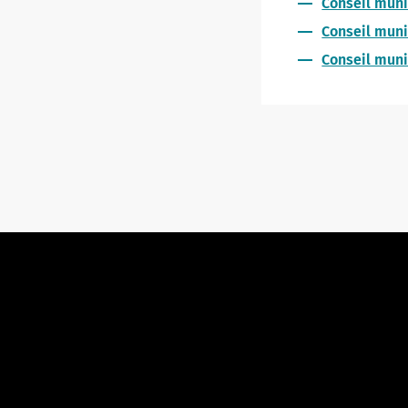
Conseil munic
Conseil muni
Conseil muni