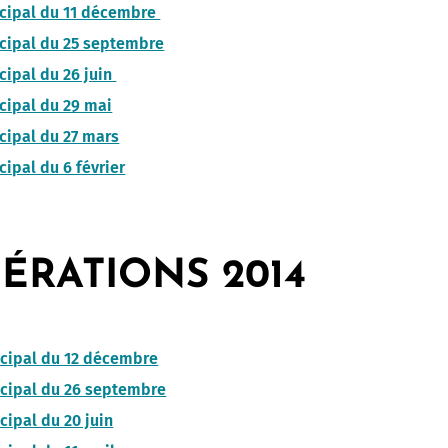
icipal du 11 décembre
cipal du 25 septembre
cipal du 26 juin
cipal du 29 mai
cipal du 27 mars
cipal du 6 février
ÉRATIONS 2014
icipal du 12 décembre
icipal du 26 septembre
cipal du 20 juin