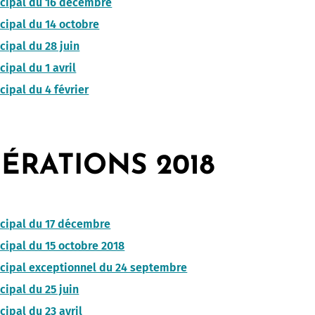
icipal du 16 décembre
cipal du 14 octobre
cipal du 28 juin
ipal du 1 avril
cipal du 4 février
ÉRATIONS 2018
cipal du 17 décembre
cipal du 15 octobre 2018
cipal exceptionnel du 24 septembre
cipal du 25 juin
cipal du 23 avril