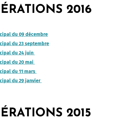
ÉRATIONS 2016
icipal du 09 décembre
cipal du 23 septembre
cipal du 24 juin
cipal du 20 mai
cipal du 11 mars
cipal du 29 janvier
ÉRATIONS 2015