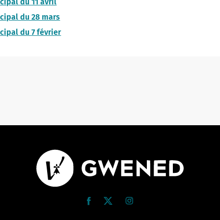
ipal du 11 avril
cipal du 28 mars
cipal du 7 février