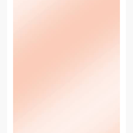
Allow
ShareThis is disabled.