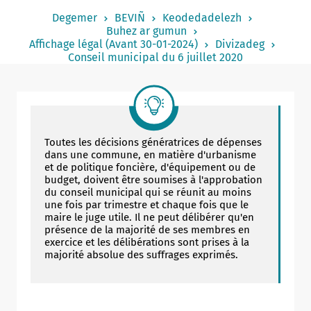
Notered
Degemer
BEVIÑ
Keodedadelezh
Buhez ar gumun
Un commerce
Affichage légal (Avant 30-01-2024)
Divizadeg
Conseil municipal du 6 juillet 2020
Journaliste
Toutes les décisions génératrices de dépenses
dans une commune, en matière d'urbanisme
et de politique foncière, d'équipement ou de
budget, doivent être soumises à l'approbation
du conseil municipal qui se réunit au moins
une fois par trimestre et chaque fois que le
maire le juge utile. Il ne peut délibérer qu'en
présence de la majorité de ses membres en
exercice et les délibérations sont prises à la
majorité absolue des suffrages exprimés.