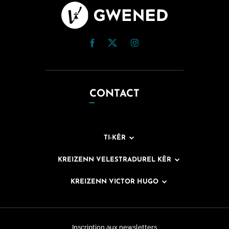
CONTACT
TI-KÊR
KREIZENN VELESTRADUREL KÊR
KREIZENN VICTOR HUGO
Inscription aux newsletters