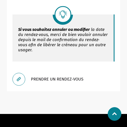
Si vous souhaitez annuler ou modifier
la date
Allow
ShareThis is disabled.
du rendez-vous, merci de bien vouloir annuler
depuis le mail de confirmation du rendez-
vous afin de libérer le créneau pour un autre
usager.
PRENDRE UN RENDEZ-VOUS