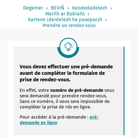
Notered
Degemer
BEVIÑ
Keodedadelezh
Marilh ar Boblañs
Un commerce
Kartenn identelezh ha paseporzh
Prendre un rendez-vous
Journaliste
Vous devez effectuer une pré-demande
avant de compléter le formulaire de
prise de rendez-vous.
En effet, votre
numéro de pré-demande
vous
sera demandé pour prendre rendez-vous.
Sans ce numéro, il vous sera impossible de
compléter la prise de rdv en ligne.
Pour accéder à la pré-demande :
pré-
demande en ligne