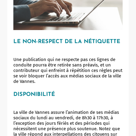
LE NON-RESPECT DE LA NÉTIQUETTE
Une publication qui ne respecte pas ces lignes de
conduite pourra être retirée sans préavis, et un
contributeur qui enfreint à répétition ces règles peut
se voir bloquer l’accès aux médias sociaux de la ville
de Vannes.
DISPONIBILITÉ
La ville de Vannes assure l’animation de ses médias
sociaux du lundi au vendredi, de 8h30 à 17h30, à
Allow
ShareThis is disabled.
l’exception des jours fériés et des périodes qui
nécessitent une présence plus soutenue. Notez que
la ville répond aux interpellations des citoyens sur