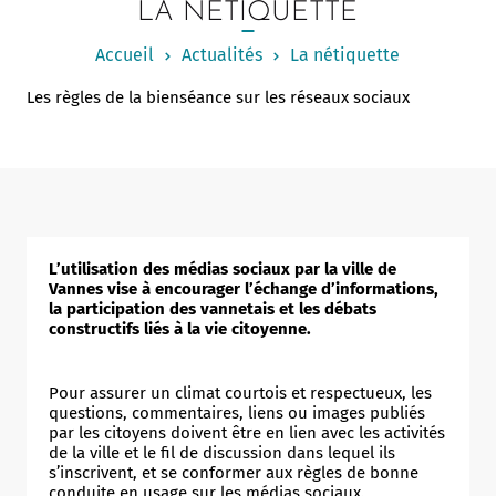
LA NÉTIQUETTE
Notered
Accueil
Actualités
La nétiquette
Un commerce
Les règles de la bienséance sur les réseaux sociaux
Journaliste
L’utilisation des médias sociaux par la ville de
Vannes vise à encourager l’échange d’informations,
la participation des vannetais et les débats
constructifs liés à la vie citoyenne.
Pour assurer un climat courtois et respectueux, les
questions, commentaires, liens ou images publiés
par les citoyens doivent être en lien avec les activités
de la ville et le fil de discussion dans lequel ils
s’inscrivent, et se conformer aux règles de bonne
conduite en usage sur les médias sociaux.