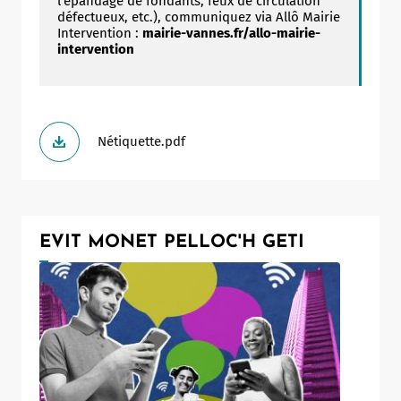
l’épandage de fondants, feux de circulation
défectueux, etc.), communiquez via Allô Mairie
Intervention :
mairie-vannes.fr/allo-mairie-
intervention
Nétiquette.pdf
EVIT MONET PELLOC'H GETI