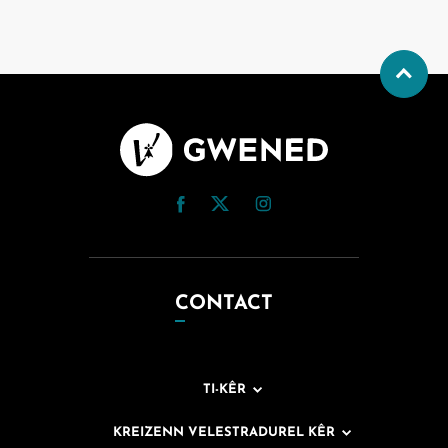
CONTACT
TI-KÊR
KREIZENN VELESTRADUREL KÊR