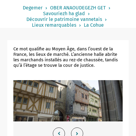
Notered
Degemer
OBER ANAOUDEGEZH GET
Savouriezh ha glad
Un commerce
Découvrir le patrimoine vannetais
Lieux remarquables
La Cohue
Journaliste
Ce mot qualifie au Moyen Âge, dans l’ouest de la
France, les lieux de marché. L’ancienne halle abrite
les marchands installés au rez-de chaussée, tandis
qu’à l’étage se trouve la cour de justice.